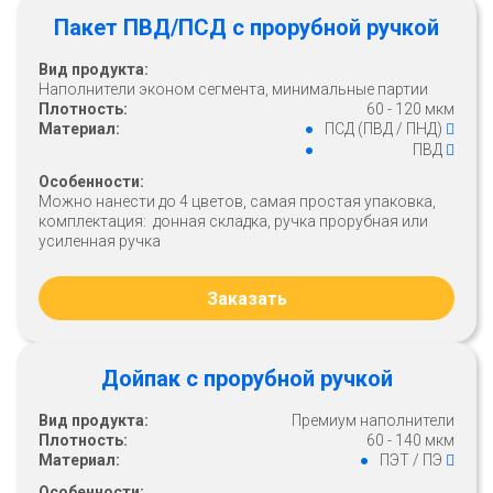
Пакет ПВД/ПСД с прорубной ручкой
Вид продукта:
Наполнители эконом сегмента, минимальные партии
Плотность:
60 - 120 мкм
Материал:
ПСД (ПВД / ПНД)
ПВД
Особенности:
Можно нанести до 4 цветов, самая простая упаковка,
комплектация: донная складка, ручка прорубная или
усиленная ручка
Заказать
Дойпак с прорубной ручкой
Вид продукта:
Премиум наполнители
Плотность:
60 - 140 мкм
Материал:
ПЭТ / ПЭ
Особенности: