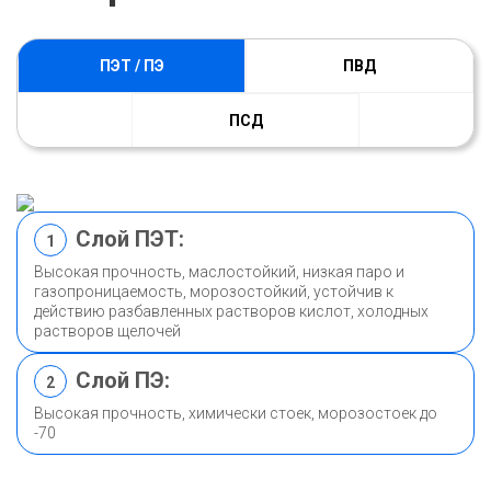
ПЭТ / ПЭ
ПВД
ПСД
Слой ПЭТ:
1
Высокая прочность, маслостойкий, низкая паро и
газопроницаемость, морозостойкий, устойчив к
действию разбавленных растворов кислот, холодных
растворов щелочей
Слой ПЭ:
2
Высокая прочность, химически стоек, морозостоек до
-70