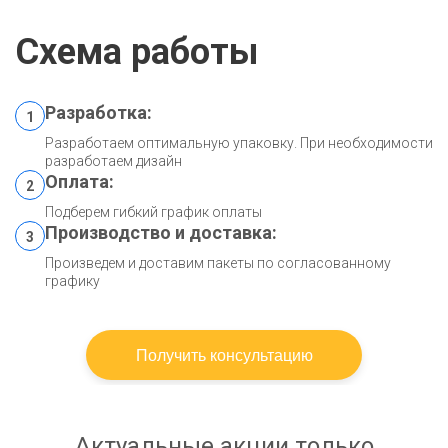
Схема работы
Разработка:
1
Разработаем оптимальную упаковку. При необходимости
разработаем дизайн
Оплата:
2
Подберем гибкий график оплаты
Производство и доставка:
3
Произведем и доставим пакеты по согласованному
графику
Получить консультацию
Актуальные акции только