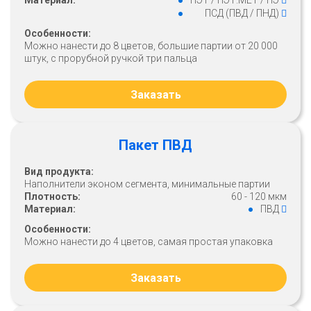
Материал:
ПЭТ / ПЭТ.МЕТ / ПЭ
ПСД (ПВД / ПНД)
Особенности:
Можно нанести до 8 цветов, большие партии от 20 000
штук, с прорубной ручкой три пальца
Заказать
Пакет ПВД
Вид продукта:
Наполнители эконом сегмента, минимальные партии
Плотность:
60 - 120 мкм
Материал:
ПВД
Особенности:
Можно нанести до 4 цветов, самая простая упаковка
Заказать