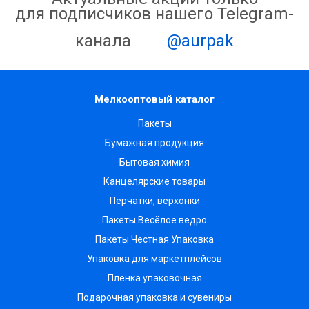
для подписчиков нашего Telegram-
канала
@aurpak
Мелкооптовый каталог
Пакеты
Бумажная продукция
Бытовая химия
Канцелярские товары
Перчатки, верхонки
Пакеты Весёлое ведро
Пакеты Честная Упаковка
Упаковка для маркетплейсов
Пленка упаковочная
Подарочная упаковка и сувениры