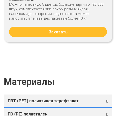
Можно нанести до 8 цветов, большие партии от 20 000
штук, комплектуется зип-локом разных видов,
насечками для открытия, на дно пакета может
наноситься печать, вес пакета не более 10 кг
Заказать
Материалы
ПЭТ (PET) полиэтилен терефталат
ПЭ (PE) полиэтилен