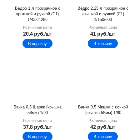
Ведро 1 л прозрачное с
Ведро 2,25 л прозрачное с
крышкой и ручкой (С1)
крышкой и ручкой (С1)
1/432/1296
1/150/600
Розничная цена
Розничная цена
20.4
руб.
/шт
41
руб.
/шт
В корзину
В корзину
Банка 0,5 Шарик (крышка
Банка 0,5 Мишка с бочкой
58мм) 1/90
(крышка 58мм) 1/90
Розничная цена
Розничная цена
37.8
руб.
/шт
42
руб.
/шт
В корзину
В корзину