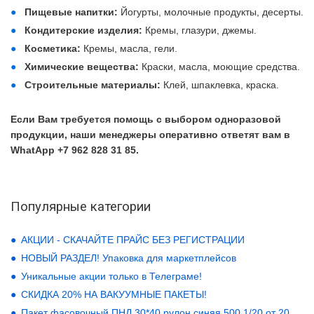
Пищевые напитки:
Йогурты, молочные продукты, десерты.
Кондитерские изделия:
Кремы, глазури, джемы.
Косметика:
Кремы, масла, гели.
Химические вещества:
Краски, масла, моющие средства.
Строительные материалы:
Клей, шпаклевка, краска.
Если Вам требуется помощь с выбором одноразовой
продукции, наши менеджеры оперативно ответят вам в
WhatApp +7 962 828 31 85.
Популярные категории
АКЦИИ - СКАЧАЙТЕ ПРАЙС БЕЗ РЕГИСТРАЦИИ
НОВЫЙ РАЗДЕЛ! Упаковка для маркетплейсов
Уникальные акции только в Телеграме!
СКИДКА 20% НА ВАКУУМНЫЕ ПАКЕТЫ!
Пакет фасовочный ПНД 30*40 рулон синяя 500 1/20 от 20