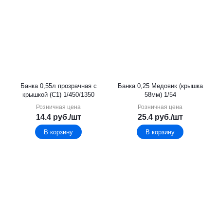
Банка 0,55л прозрачная с
Банка 0,25 Медовик (крышка
крышкой (С1) 1/450/1350
58мм) 1/54
Розничная цена
Розничная цена
14.4
руб.
/шт
25.4
руб.
/шт
В корзину
В корзину