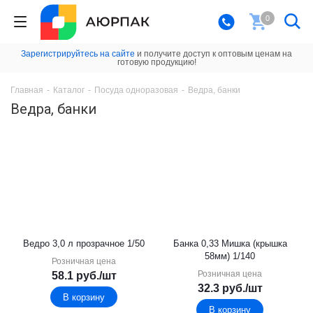
0
Зарегистрируйтесь на сайте
и получите доступ к оптовым ценам на
готовую продукцию!
Главная
-
Каталог
-
Посуда одноразовая
-
Ведра, банки
Ведра, банки
Ведро 3,0 л прозрачное 1/50
Банка 0,33 Мишка (крышка
58мм) 1/140
Розничная цена
Розничная цена
58.1
руб.
/шт
32.3
руб.
/шт
В корзину
В корзину