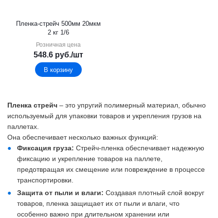
Пленка-стрейч 500мм 20мкм
2 кг 1/6
Розничная цена
548.6
руб.
/шт
В корзину
Пленка стрейч
– это упругий полимерный материал, обычно
используемый для упаковки товаров и укрепления грузов на
паллетах.
Она обеспечивает несколько важных функций:
Фиксация груза:
Стрейч-пленка обеспечивает надежную
фиксацию и укрепление товаров на паллете,
предотвращая их смещение или повреждение в процессе
транспортировки.
Защита от пыли и влаги:
Создавая плотный слой вокруг
товаров, пленка защищает их от пыли и влаги, что
особенно важно при длительном хранении или