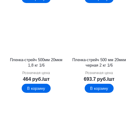
Пленка-стрейч 500мм 20мкм
Пленка-стрейч 500 мм 20мкм
1,8 кг 1/6
черная 2 кг 1/6
Розничная цена
Розничная цена
464
руб.
/шт
693.7
руб.
/шт
В корзину
В корзину