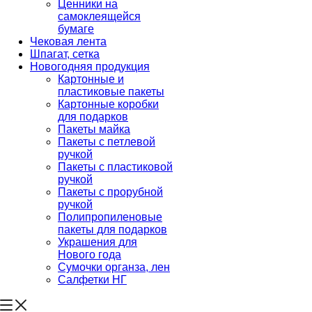
Ценники на
самоклеящейся
бумаге
Чековая лента
Шпагат, сетка
Новогодняя продукция
Картонные и
пластиковые пакеты
Картонные коробки
для подарков
Пакеты майка
Пакеты с петлевой
ручкой
Пакеты с пластиковой
ручкой
Пакеты с прорубной
ручкой
Полипропиленовые
пакеты для подарков
Украшения для
Нового года
Сумочки органза, лен
Салфетки НГ