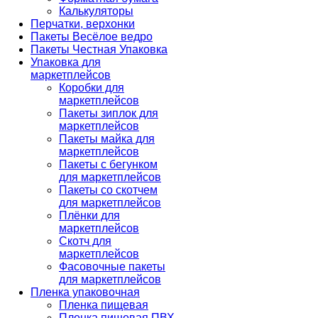
Калькуляторы
Перчатки, верхонки
Пакеты Весёлое ведро
Пакеты Честная Упаковка
Упаковка для
маркетплейсов
Коробки для
маркетплейсов
Пакеты зиплок для
маркетплейсов
Пакеты майка для
маркетплейсов
Пакеты с бегунком
для маркетплейсов
Пакеты со скотчем
для маркетплейсов
Плёнки для
маркетплейсов
Скотч для
маркетплейсов
Фасовочные пакеты
для маркетплейсов
Пленка упаковочная
Пленка пищевая
Пленка пищевая ПВХ