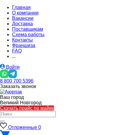
Главная
О компании
Вакансии
Доставка
Поставщикам
Схема работы
Контакты
Франшиза
FAQ
...
Войти
8 800 700 5396
Заказать звонок
Ваш город
Великий Новгород
Скачать прайс по майке
Отложенные
0