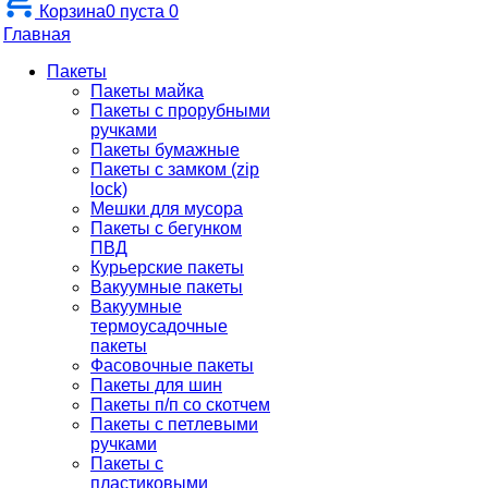
Корзина
0
пуста
0
Главная
Пакеты
Пакеты майка
Пакеты с прорубными
ручками
Пакеты бумажные
Пакеты с замком (zip
lock)
Мешки для мусора
Пакеты с бегунком
ПВД
Курьерские пакеты
Вакуумные пакеты
Вакуумные
термоусадочные
пакеты
Фасовочные пакеты
Пакеты для шин
Пакеты п/п со скотчем
Пакеты с петлевыми
ручками
Пакеты с
пластиковыми